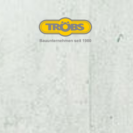
START
LEISTUNGEN
PROJEKTE
KONTAKT